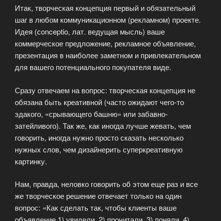
Итак, творческая концепция первый и обязательный
шаг в любом коммуникационном (рекламном) проекте.
Идея (сonceptio, лат. ведущая мысль) ваше
коммерческое предложение, рекламное объявление,
презентация в наиболее заметном и привлекательном
для вашего потенциального покупателя виде.
Сразу отвечаем на вопрос: творческая концепция не
обязана быть креативной (часто ожидают чего-то
эдакого, «срывающего башню» или забавно-
затейливого). Так же, как иногда лучше жевать, чем
говорить, иногда нужно просто сказать несколько
нужных слов, чем дизайнерить суперкреативную
картинку.
Нам, правда, неловко говорить об этом еще раз и все
же творческое решение отвечает только на один
вопрос: «Как сделать так, чтобы клиенты ваше
объявление 1) увидели, 2) прочитали, 3) поняли, 4)