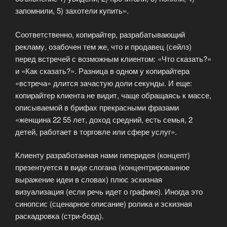
запомнили, 5) захотели купить».
Соответственно, копирайтер, разрабатывающий
рекламу, озабочен тем же, что и продавец (сейлз)
перед встречей с возможным клиентом: «Что сказать?»
и «Как сказать?». Разница в одном у копирайтера
«встреча» длится зачастую доли секунды. И еще:
копирайтер клиента не видит, чаще обращаясь к массе,
описываемой в брифах прекрасными фразами
«женщина 22 55 лет, доход средний, есть семья, 2
детей, работает в торговле или сфере услуг».
Клиенту разработанная нами гиперидея (концепт)
презентуется в виде слогана (концентрированное
выражение идеи в словах) плюс эскизная
визуализация (если речь идет о графике). Иногда это
синопсис (сценарное описание) ролика и эскизная
раскадровка (стри-борд).