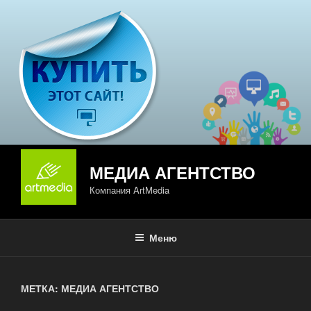
Перейти
к
содержимому
МЕДИА АГЕНТСТВО
Компания ArtMedia
Меню
МЕТКА: МЕДИА АГЕНТСТВО